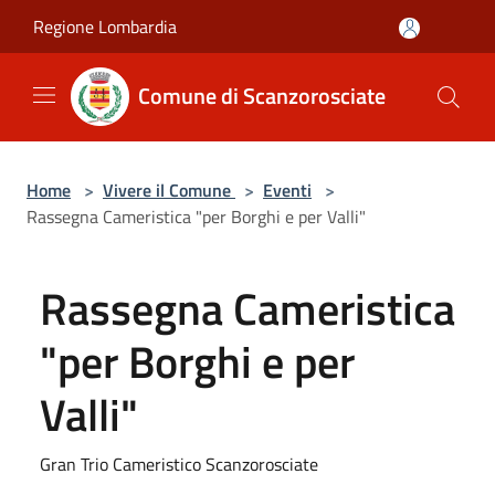
Salta al contenuto principale
Regione Lombardia
Comune di Scanzorosciate
Home
>
Vivere il Comune
>
Eventi
>
Rassegna Cameristica "per Borghi e per Valli"
Rassegna Cameristica
"per Borghi e per
Valli"
Gran Trio Cameristico Scanzorosciate