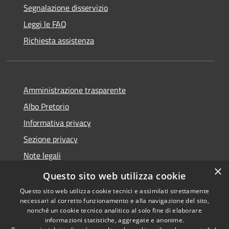
Segnalazione disservizio
Leggi le FAQ
Richiesta assistenza
Amministrazione trasparente
Albo Pretorio
Informativa privacy
Sezione privacy
Note legali
×
Dichiarazione di accessibilità
Questo sito web utilizza cookie
Questo sito web utilizza cookie tecnici e assimilati strettamente
necessari al corretto funzionamento e alla navigazione del sito,
nonché un cookie tecnico analitico al solo fine di elaborare
informazioni statistiche, aggregate e anonime.
RSS
Copyright © 2026 • Comune di