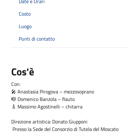
Date e Orari
Costo
Luogo
Punti di contatto
Cos'è
Con:
🎤 Anastasia Pirogova – mezzosoprano
🎼 Domenico Banzola – flauto
🎸 Massimo Agostinelli – chitarra
Direzione artistica: Donato Giupponi
Presso la Sede del Consorzio di Tutela del Moscato