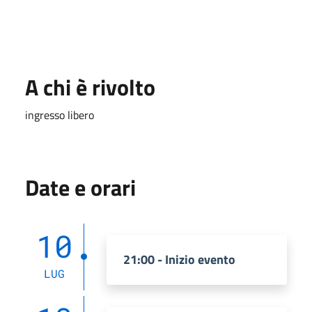
A chi è rivolto
ingresso libero
Date e orari
10
21:00 - Inizio evento
LUG