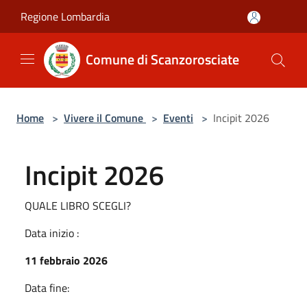
Salta al contenuto principale
Regione Lombardia
Comune di Scanzorosciate
Home
>
Vivere il Comune
>
Eventi
>
Incipit 2026
Incipit 2026
QUALE LIBRO SCEGLI?
Data inizio :
11 febbraio 2026
Data fine: