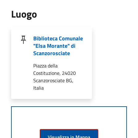
Luogo
Biblioteca Comunale
"Elsa Morante" di
Scanzorosciate
Piazza della
Costituzione, 24020
Scanzorosciate BG,
Italia
Visualizza in Mappa