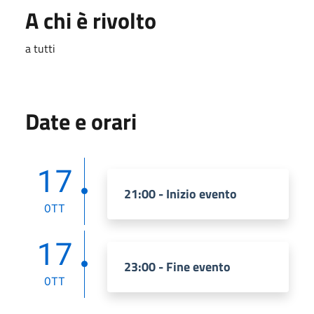
A chi è rivolto
a tutti
Date e orari
17
21:00 - Inizio evento
OTT
17
23:00 - Fine evento
OTT