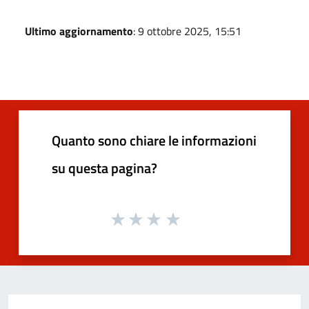
Ultimo aggiornamento
: 9 ottobre 2025, 15:51
Quanto sono chiare le informazioni
su questa pagina?