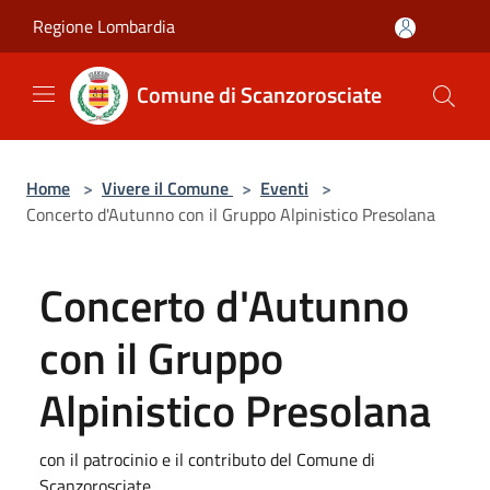
Salta al contenuto principale
Regione Lombardia
Comune di Scanzorosciate
Home
>
Vivere il Comune
>
Eventi
>
Concerto d'Autunno con il Gruppo Alpinistico Presolana
Concerto d'Autunno
con il Gruppo
Alpinistico Presolana
con il patrocinio e il contributo del Comune di
Scanzorosciate