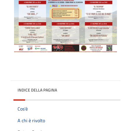
INDICE DELLA PAGINA
Cos'è
A chi è rivolto