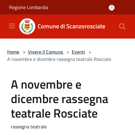
Salta al contenuto principale
Regione Lombardia
Comune di Scanzorosciate
Home
>
Vivere il Comune
>
Eventi
>
A novembre e dicembre rassegna teatrale Rosciate
A novembre e
dicembre rassegna
teatrale Rosciate
rassegna teatrale