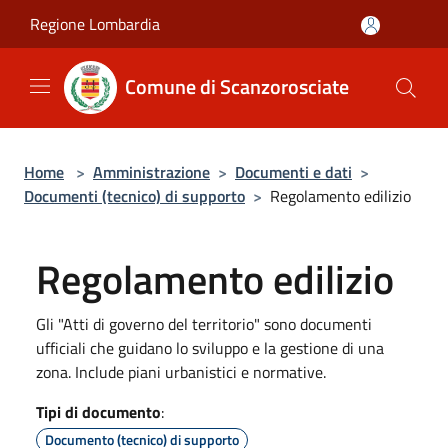
Salta al contenuto principale
Regione Lombardia
Comune di Scanzorosciate
Home
>
Amministrazione
>
Documenti e dati
>
Documenti (tecnico) di supporto
>
Regolamento edilizio
Regolamento edilizio
Gli "Atti di governo del territorio" sono documenti
ufficiali che guidano lo sviluppo e la gestione di una
zona. Include piani urbanistici e normative.
Tipi di documento
:
Documento (tecnico) di supporto