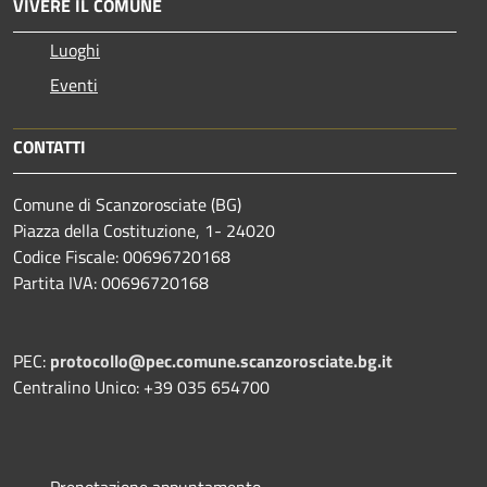
VIVERE IL COMUNE
Luoghi
Eventi
CONTATTI
Comune di Scanzorosciate (BG)
Piazza della Costituzione, 1- 24020
Codice Fiscale: 00696720168
Partita IVA: 00696720168
PEC:
protocollo@pec.comune.scanzorosciate.bg.it
Centralino Unico: +39 035 654700
Prenotazione appuntamento