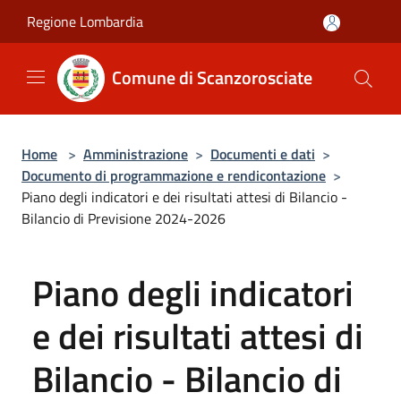
Salta al contenuto principale
Regione Lombardia
Comune di Scanzorosciate
Home
>
Amministrazione
>
Documenti e dati
>
Documento di programmazione e rendicontazione
>
Piano degli indicatori e dei risultati attesi di Bilancio -
Bilancio di Previsione 2024-2026
Piano degli indicatori
e dei risultati attesi di
Bilancio - Bilancio di