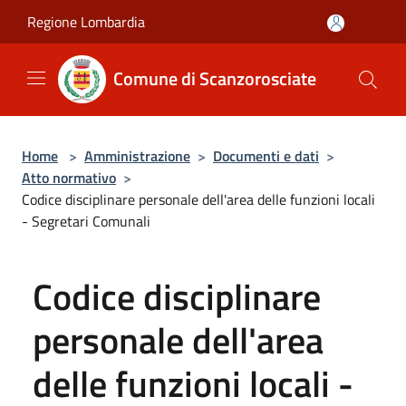
Salta al contenuto principale
Regione Lombardia
Comune di Scanzorosciate
Home
>
Amministrazione
>
Documenti e dati
>
Atto normativo
>
Codice disciplinare personale dell'area delle funzioni locali
- Segretari Comunali
Codice disciplinare
personale dell'area
delle funzioni locali -