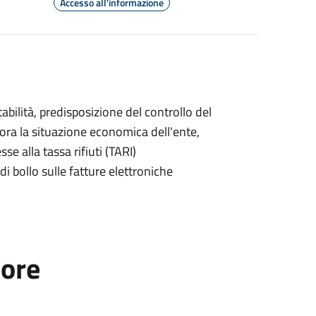
Accesso all'informazione
bilità, predisposizione del controllo del
tora la situazione economica dell'ente,
e alla tassa rifiuti (TARI)
di bollo sulle fatture elettroniche
tore