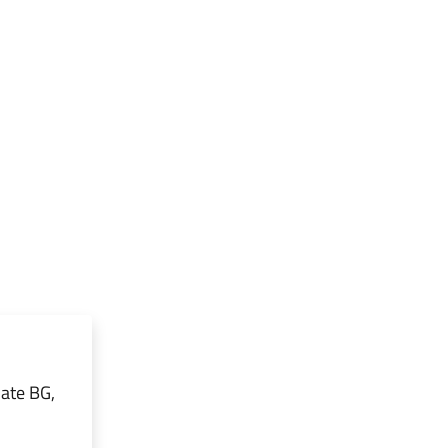
iate BG,