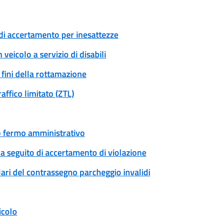
di accertamento per inesattezze
veicolo a servizio di disabili
i fini della rottamazione
raffico limitato (ZTL)
 o fermo amministrativo
a seguito di accertamento di violazione
olari del contrassegno parcheggio invalidi
icolo