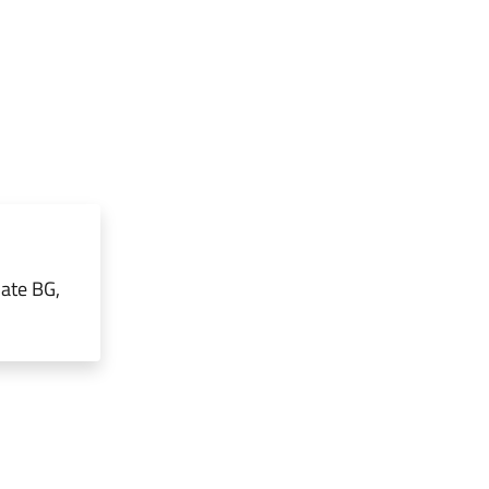
iate BG,