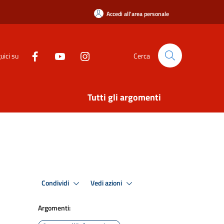
Accedi all'area personale
uici su
Cerca
Tutti gli argomenti
Condividi
Vedi azioni
Argomenti: