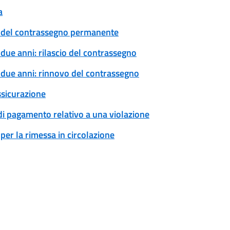
a
cio del contrassegno permanente
 due anni: rilascio del contrassegno
a due anni: rinnovo del contrassegno
ssicurazione
 di pagamento relativo a una violazione
per la rimessa in circolazione