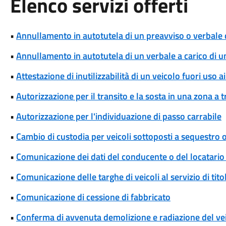
Elenco servizi offerti
•
Annullamento in autotutela di un preavviso o verbale 
•
Annullamento in autotutela di un verbale a carico di un 
•
Attestazione di inutilizzabilità di un veicolo fuori uso a
•
Autorizzazione per il transito e la sosta in una zona a t
•
Autorizzazione per l'individuazione di passo carrabile
•
Cambio di custodia per veicoli sottoposti a sequestro
•
Comunicazione dei dati del conducente o del locatario 
•
Comunicazione delle targhe di veicoli al servizio di tit
•
Comunicazione di cessione di fabbricato
•
Conferma di avvenuta demolizione e radiazione del ve