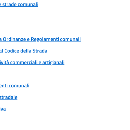
ue strade comunali
 a Ordinanze e Regolamenti comunali
al Codice della Strada
ività commerciali e artigianali
enti comunali
 stradale
iva