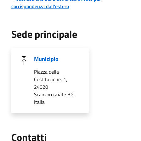
corrispondenza dall'estero
Sede principale
Municipio
Piazza della
Costituzione, 1,
24020
Scanzorosciate BG,
Italia
Utili
Contatti