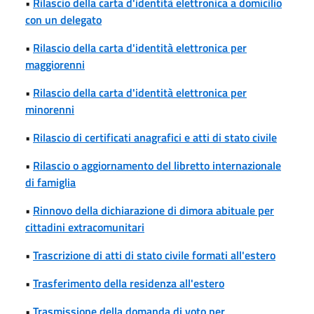
•
Rilascio della carta d'identità elettronica a domicilio
con un delegato
•
Rilascio della carta d'identità elettronica per
maggiorenni
•
Rilascio della carta d'identità elettronica per
minorenni
•
Rilascio di certificati anagrafici e atti di stato civile
•
Rilascio o aggiornamento del libretto internazionale
di famiglia
•
Rinnovo della dichiarazione di dimora abituale per
cittadini extracomunitari
•
Trascrizione di atti di stato civile formati all'estero
•
Trasferimento della residenza all'estero
•
Trasmissione della domanda di voto per