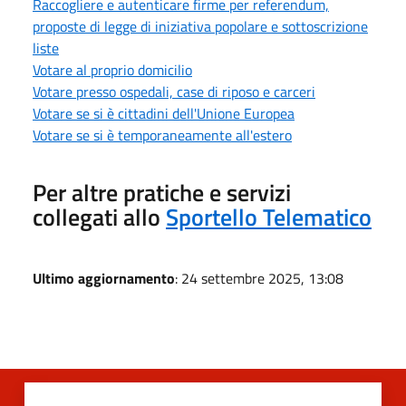
Raccogliere e autenticare firme per referendum,
proposte di legge di iniziativa popolare e sottoscrizione
liste
Votare al proprio domicilio
Votare presso ospedali, case di riposo e carceri
Votare se si è cittadini dell'Unione Europea
Votare se si è temporaneamente all'estero
Per altre pratiche e servizi
collegati allo
Sportello Telematico
Ultimo aggiornamento
: 24 settembre 2025, 13:08