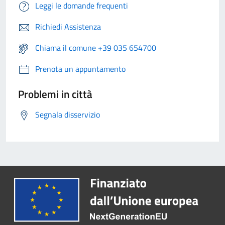
Leggi le domande frequenti
Richiedi Assistenza
Chiama il comune +39 035 654700
Prenota un appuntamento
Problemi in città
Segnala disservizio