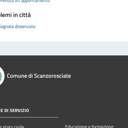
Prenota un appuntamento
lemi in città
Segnala disservizio
Comune di Scanzorosciate
E DI SERVIZIO
Educazione e formazione
 stato civile