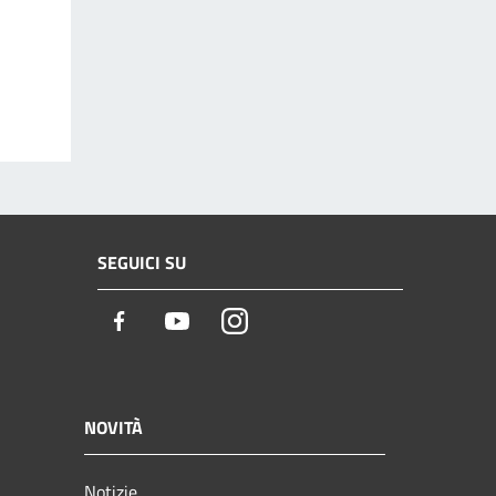
SEGUICI SU
Facebook
Youtube
Instagram
NOVITÀ
Notizie