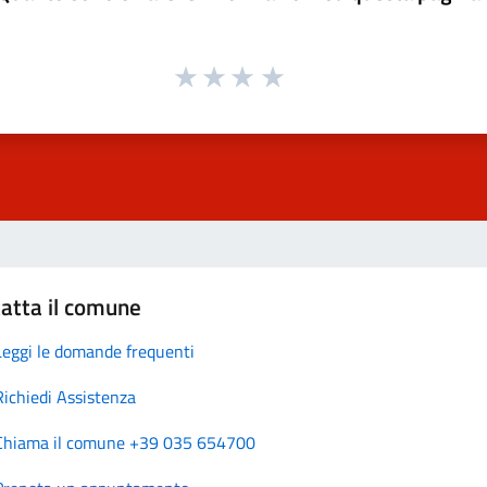
atta il comune
Leggi le domande frequenti
Richiedi Assistenza
Chiama il comune +39 035 654700