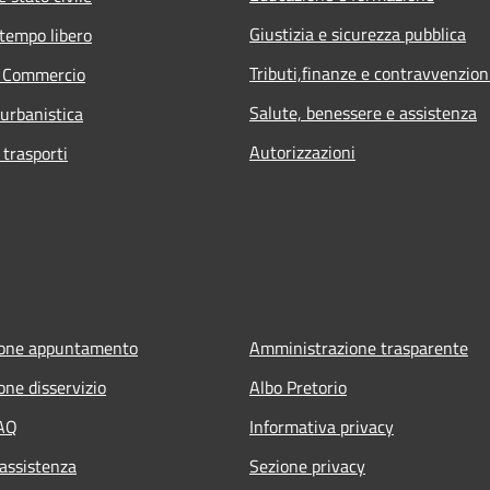
Giustizia e sicurezza pubblica
 tempo libero
Tributi,finanze e contravvenzion
e Commercio
Salute, benessere e assistenza
 urbanistica
Autorizzazioni
 trasporti
ione appuntamento
Amministrazione trasparente
one disservizio
Albo Pretorio
FAQ
Informativa privacy
 assistenza
Sezione privacy