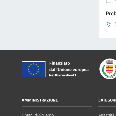
Prob
AMMINISTRAZIONE
CATEGORI
Organi di Governo
Anagrafe e