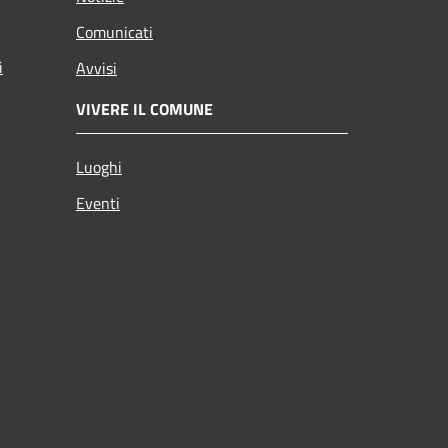
Comunicati
i
Avvisi
VIVERE IL COMUNE
Luoghi
Eventi