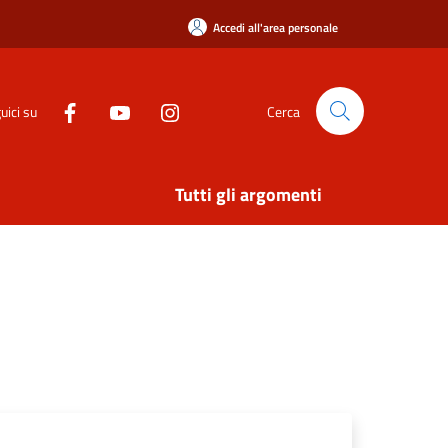
Accedi all'area personale
uici su
Cerca
Tutti gli argomenti