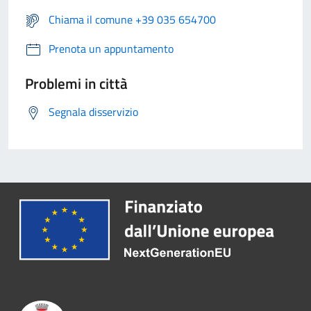
Chiama il comune +39 035 654700
Prenota un appuntamento
Problemi in città
Segnala disservizio