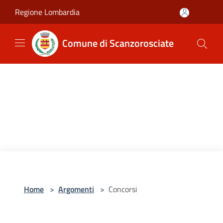
Salta al contenuto principale
Regione Lombardia
Comune di Scanzorosciate
Home
>
Argomenti
>
Concorsi