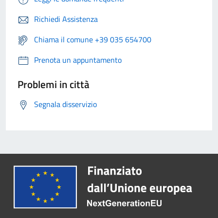
Richiedi Assistenza
Chiama il comune +39 035 654700
Prenota un appuntamento
Problemi in città
Segnala disservizio