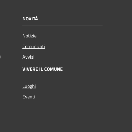
NOVITÀ
Notizie
Comunicati
i
Avvisi
VIVERE IL COMUNE
Luoghi
Eventi