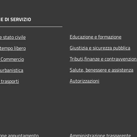
E DI SERVIZIO
Educazione e formazione
 stato civile
Giustizia e sicurezza pubblica
 tempo libero
Tributi,finanze e contravvenzion
e Commercio
Salute, benessere e assistenza
 urbanistica
Autorizzazioni
 trasporti
ione appuntamento
Amministrazione trasparente