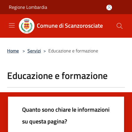
Salta al contenuto principale
Regione Lombardia
Comune di Scanzorosciate
Home
>
Servizi
>
Educazione e formazione
Educazione e formazione
Quanto sono chiare le informazioni
su questa pagina?