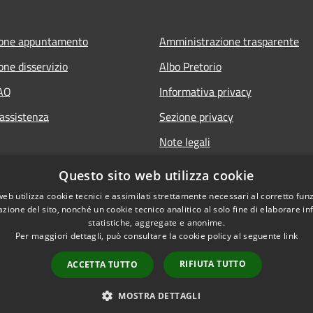
ione appuntamento
Amministrazione trasparente
one disservizio
Albo Pretorio
FAQ
Informativa privacy
 assistenza
Sezione privacy
Note legali
Dichiarazione di accessibilità
Questo sito web utilizza cookie
web utilizza cookie tecnici e assimilati strettamente necessari al corretto fu
azione del sito, nonché un cookie tecnico analitico al solo fine di elaborare i
statistiche, aggregate e anonime.
Per maggiori dettagli, può consultare la cookie policy al seguente
link
RIFIUTA TUTTO
ACCETTA TUTTO
l sito
Copyright © 2026 • Comu
MOSTRA DETTAGLI