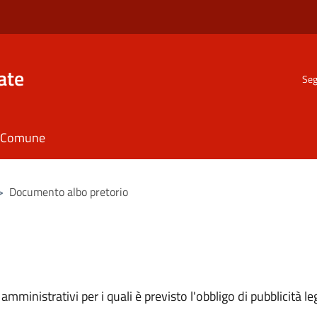
ate
Seg
il Comune
>
Documento albo pretorio
mministrativi per i quali è previsto l'obbligo di pubblicità leg