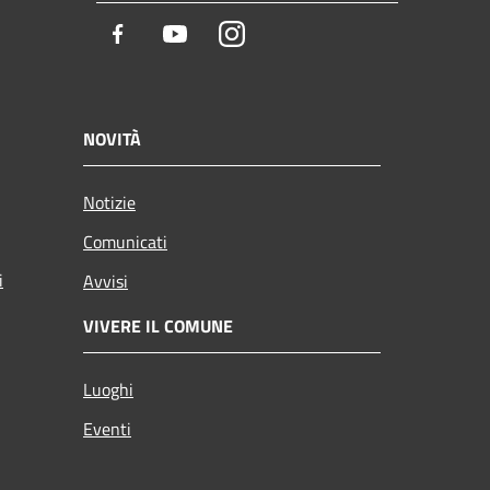
Facebook
Youtube
Instagram
NOVITÀ
Notizie
Comunicati
i
Avvisi
VIVERE IL COMUNE
Luoghi
Eventi