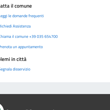
atta il comune
Leggi le domande frequenti
Richiedi Assistenza
Chiama il comune +39 035 654700
Prenota un appuntamento
lemi in città
Segnala disservizio