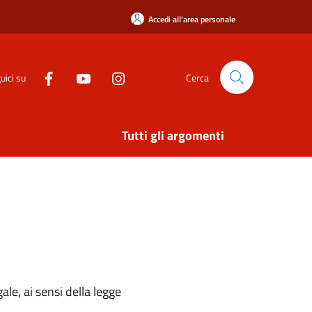
Accedi all'area personale
uici su
Cerca
Tutti gli argomenti
ale, ai sensi della legge