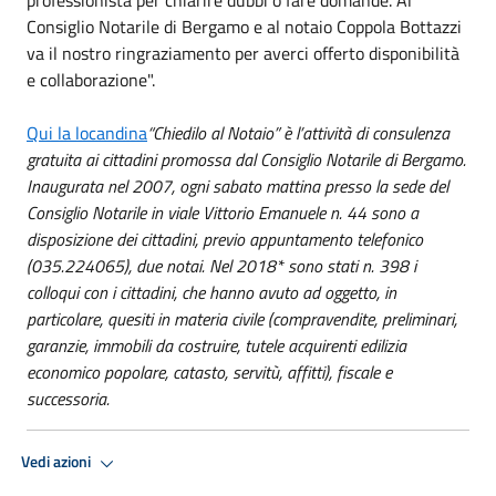
Consiglio Notarile di Bergamo e al
notaio
Coppola Bottazzi
va il nostro ringraziamento per averci offerto disponibilità
e collaborazione".
Qui la locandina
“Chiedilo al
Notaio
” è l’attività di consulenza
gratuita ai cittadini promossa dal Consiglio Notarile di Bergamo.
Inaugurata nel 2007, ogni sabato mattina presso la sede del
Consiglio Notarile in viale Vittorio Emanuele n. 44 sono a
disposizione dei cittadini, previo appuntamento telefonico
(035.224065), due notai. Nel 2018* sono stati n. 398 i
colloqui con i cittadini, che hanno avuto ad oggetto, in
particolare, quesiti in materia civile (compravendite, preliminari,
garanzie, immobili da costruire, tutele acquirenti edilizia
economico popolare, catasto, servitù, affitti), fiscale e
successoria.
Vedi azioni