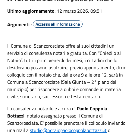
Ultimo aggiornamento
: 12 marzo 2026, 09:51
Argomenti
:
Accesso all'informazione
Il Comune di Scanzorosciate offre ai suoi cittadini un
servizio di consulenza notarile gratuita. Con “Chiedilo al
Notaio”, tutti i primi venerdì dei mesi, i cittadini che lo
desiderano possono usufruire, previo appuntamento, di un
colloquio con il notaio che, dalle ore 9 alle ore 12, sarà in
Comune a Scanzorosciate (Sala Giunta – 2° piano del
municipio) per rispondere a dubbi e domande in materia
civile, societaria, successoria e testamentaria.
La consulenza notarile è a cura di
Paolo Coppola
Bottazzi
,
notaio
assegnato presso il Comune di
Scanzorosciate. E' possibile prenotare il colloquio inviando
una mail a
studio@
notaio
paolocoppolabottazzi.it
o