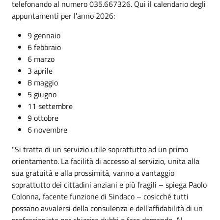
telefonando al numero 035.667326. Qui il calendario degli
appuntamenti per l'anno 2026:
9 gennaio
6 febbraio
6 marzo
3 aprile
8 maggio
5 giugno
11 settembre
9 ottobre
6 novembre
"Si tratta di un servizio utile soprattutto ad un primo
orientamento. La facilità di accesso al servizio, unita alla
sua gratuità e alla prossimità, vanno a vantaggio
soprattutto dei cittadini anziani e più fragili – spiega Paolo
Colonna, facente funzione di Sindaco – cosicché tutti
possano avvalersi della consulenza e dell'affidabilità di un
professionista per chiarire dubbi o fare domande. Al