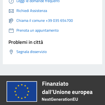
Leggi le domande frequenti
Richiedi Assistenza
Chiama il comune +39 035 654700
Prenota un appuntamento
Problemi in città
Segnala disservizio