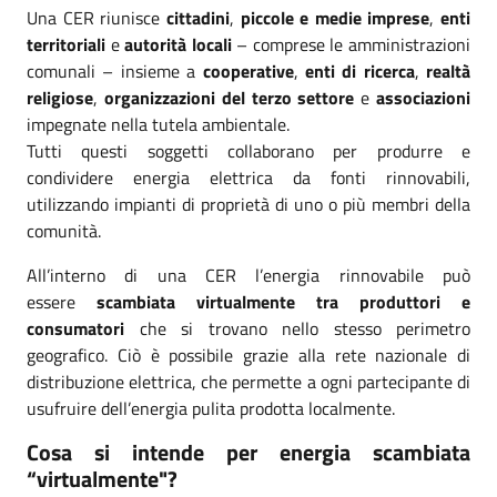
Una CER riunisce
cittadini
,
piccole e medie imprese
,
enti
territoriali
e
autorità locali
– comprese le amministrazioni
comunali – insieme a
cooperative
,
enti di ricerca
,
realtà
religiose
,
organizzazioni del terzo settore
e
associazioni
impegnate nella tutela ambientale.
Tutti questi soggetti collaborano per produrre e
condividere energia elettrica da fonti rinnovabili,
utilizzando impianti di proprietà di uno o più membri della
comunità.
All’interno di una CER l’energia rinnovabile può
essere
scambiata virtualmente tra produttori e
consumatori
che si trovano nello stesso perimetro
geografico. Ciò è possibile grazie alla rete nazionale di
distribuzione elettrica, che permette a ogni partecipante di
usufruire dell’energia pulita prodotta localmente.
Cosa si intende per energia scambiata
“virtualmente"?