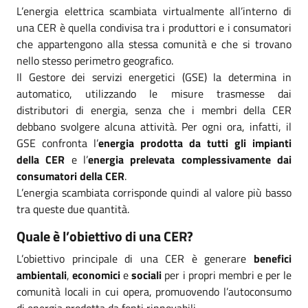
L’energia elettrica scambiata virtualmente all’interno di
una CER è quella condivisa tra i produttori e i consumatori
che appartengono alla stessa comunità e che si trovano
nello stesso perimetro geografico.
Il Gestore dei servizi energetici (GSE) la determina in
automatico, utilizzando le misure trasmesse dai
distributori di energia, senza che i membri della CER
debbano svolgere alcuna attività. Per ogni ora, infatti, il
GSE confronta l’
energia prodotta da tutti gli impianti
della CER
e l’
energia prelevata complessivamente dai
consumatori della CER
.
L’energia scambiata corrisponde quindi al valore più basso
tra queste due quantità.
Quale è l’obiettivo di una CER?
L’obiettivo principale di una CER è generare
benefici
ambientali
,
economici
e
sociali
per i propri membri e per le
comunità locali in cui opera, promuovendo l’autoconsumo
di energia prodotta da fonti rinnovabili.