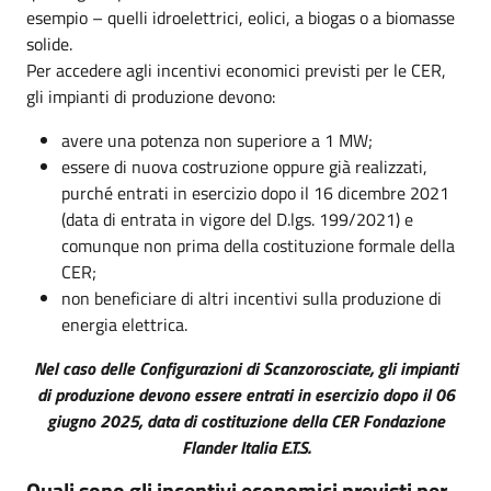
esempio – quelli idroelettrici, eolici, a biogas o a biomasse
solide.
Per accedere agli incentivi economici previsti per le CER,
gli impianti di produzione devono:
avere una potenza non superiore a 1 MW;
essere di nuova costruzione oppure già realizzati,
purché entrati in esercizio dopo il 16 dicembre 2021
(data di entrata in vigore del D.lgs. 199/2021) e
comunque non prima della costituzione formale della
CER;
non beneficiare di altri incentivi sulla produzione di
energia elettrica.
Nel caso delle Configurazioni di Scanzorosciate, gli impianti
di produzione devono essere entrati in esercizio dopo il 06
giugno 2025, data di costituzione della CER Fondazione
Flander Italia E.T.S.
Quali sono gli incentivi economici previsti per