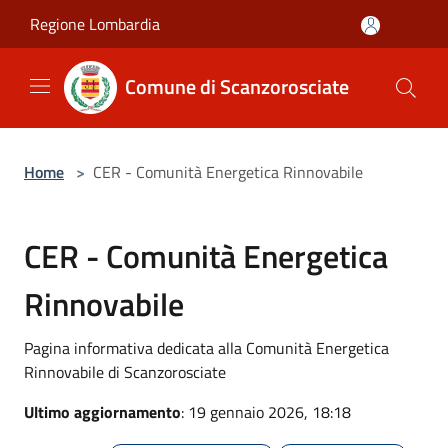
Salta al contenuto principale
Regione Lombardia
Comune di Scanzorosciate
Home
>
CER - Comunità Energetica Rinnovabile
CER - Comunità Energetica
Rinnovabile
Pagina informativa dedicata alla Comunità Energetica
Rinnovabile di Scanzorosciate
Ultimo aggiornamento
: 19 gennaio 2026, 18:18