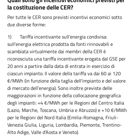
la costituzione delle CER?
Per tutte le CER sono previsti incentivi economici sotto
due diverse forme:
1) Tariffa incentivante sull’energia condivisa:
sull’energia elettrica prodotta da fonti rinnovabili e
scambiata virtualmente dai membri della CER è
riconosciuta una tariffa incentivante erogata dal GSE per
20 anni a partire dalla data di entrata in esercizio di
ciascun impianto. Il valore della tariffa va dai 60 ai 120
€/MWh (in funzione della taglia dell’impianto e del valore
di mercato dell’energia). Sono inoltre previste delle
maggiorazioni in funzione della collocazione geografica
degli impianti: +4 €/MWh per le Regioni del Centro Italia
(Lazio, Marche, Toscana, Umbria e Abruzzo) e +10 €/MWh
per le Regioni del Nord Italia (Emilia-Romagna, Friuli-
Venezia Giulia, Liguria, Lombardia, Piemonte, Trentino-
Alto Adige, Valle d’Aosta e Veneto).