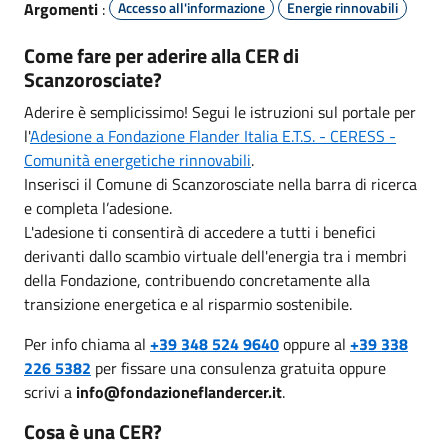
Argomenti
:
Accesso all'informazione
Energie rinnovabili
Come fare per aderire alla CER di
Scanzorosciate?
Aderire è semplicissimo! Segui le istruzioni sul portale
per
l'
Adesione a Fondazione Flander Italia E.T.S. - CERESS -
Comunità energetiche rinnovabili
.
Inserisci il Comune di Scanzorosciate nella barra di ricerca
e completa l’adesione.
L'adesione ti consentirà di accedere a tutti i benefici
derivanti dallo scambio virtuale dell'energia tra i membri
della Fondazione, contribuendo concretamente alla
transizione energetica e al risparmio sostenibile.
Per info chiama al
+39 348 524 9640
oppure al
+39 338
226 5382
per fissare una consulenza gratuita oppure
scrivi a
info@fondazioneflandercer.it
.
Cosa è una CER?