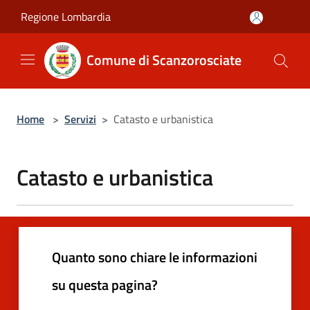
Salta al contenuto principale
Regione Lombardia
Comune di Scanzorosciate
Home
>
Servizi
>
Catasto e urbanistica
Catasto e urbanistica
Quanto sono chiare le informazioni
su questa pagina?