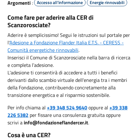
Argomenti
:
Accesso all'informazione
Energie rinnovabili
Come fare per aderire alla CER di
Scanzorosciate?
Aderire è semplicissimo! Segui le istruzioni sul portale
per
l'
Adesione a Fondazione Flander Italia E.T.S. - CERESS -
Comunità energetiche rinnovabili
.
Inserisci il Comune di Scanzorosciate nella barra di ricerca
e completa l’adesione.
L'adesione ti consentirà di accedere a tutti i benefici
derivanti dallo scambio virtuale dell'energia tra i membri
della Fondazione, contribuendo concretamente alla
transizione energetica e al risparmio sostenibile.
Per info chiama al
+39 348 524 9640
oppure al
+39 338
226 5382
per fissare una consulenza gratuita oppure
scrivi a
info@fondazioneflandercer.it
.
Cosa è una CER?