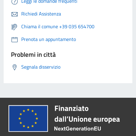
Leggi le domande frequenti
Richiedi Assistenza
Chiama il comune +39 035 654700
Prenota un appuntamento
Problemi in città
Segnala disservizio