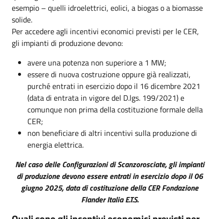
esempio – quelli idroelettrici, eolici, a biogas o a biomasse
solide.
Per accedere agli incentivi economici previsti per le CER,
gli impianti di produzione devono:
avere una potenza non superiore a 1 MW;
essere di nuova costruzione oppure già realizzati,
purché entrati in esercizio dopo il 16 dicembre 2021
(data di entrata in vigore del D.lgs. 199/2021) e
comunque non prima della costituzione formale della
CER;
non beneficiare di altri incentivi sulla produzione di
energia elettrica.
Nel caso delle Configurazioni di Scanzorosciate, gli impianti
di produzione devono essere entrati in esercizio dopo il 06
giugno 2025, data di costituzione della CER Fondazione
Flander Italia E.T.S.
Quali sono gli incentivi economici previsti per