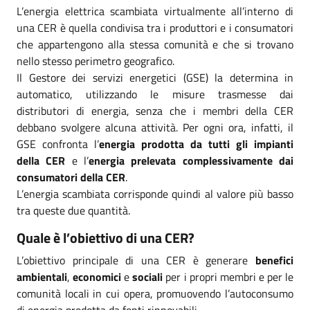
L’energia elettrica scambiata virtualmente all’interno di
una CER è quella condivisa tra i produttori e i consumatori
che appartengono alla stessa comunità e che si trovano
nello stesso perimetro geografico.
Il Gestore dei servizi energetici (GSE) la determina in
automatico, utilizzando le misure trasmesse dai
distributori di energia, senza che i membri della CER
debbano svolgere alcuna attività. Per ogni ora, infatti, il
GSE confronta l’
energia prodotta da tutti gli impianti
della CER
e l’
energia prelevata complessivamente dai
consumatori della CER
.
L’energia scambiata corrisponde quindi al valore più basso
tra queste due quantità.
Quale è l’obiettivo di una CER?
L’obiettivo principale di una CER è generare
benefici
ambientali
,
economici
e
sociali
per i propri membri e per le
comunità locali in cui opera, promuovendo l’autoconsumo
di energia prodotta da fonti rinnovabili.