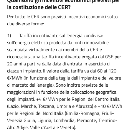
la costituzione delle CER?
Per tutte le CER sono previsti incentivi economici sotto
due diverse forme:
1) Tariffa incentivante sull’energia condivisa:
sull’energia elettrica prodotta da fonti rinnovabili e
scambiata virtualmente dai membri della CER è
riconosciuta una tariffa incentivante erogata dal GSE per
20 anni a partire dalla data di entrata in esercizio di
ciascun impianto. Il valore della tariffa va dai 60 ai 120
€/MWh (in funzione della taglia dell’impianto e del valore
di mercato dell’energia). Sono inoltre previste delle
maggiorazioni in funzione della collocazione geografica
degli impianti: +4 €/MWh per le Regioni del Centro Italia
(Lazio, Marche, Toscana, Umbria e Abruzzo) e +10 €/MWh
per le Regioni del Nord Italia (Emilia-Romagna, Friuli-
Venezia Giulia, Liguria, Lombardia, Piemonte, Trentino-
Alto Adige, Valle d’Aosta e Veneto).