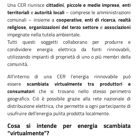
Una CER riunisce
cittadini
,
piccole e medie imprese
,
enti
territoriali
e
autorità locali
– comprese le amministrazioni
comunali – insieme a
cooperative
,
enti di ricerca
,
realtà
religiose
,
organizzazioni del terzo settore
e
associazioni
impegnate nella tutela ambientale.
Tutti questi soggetti collaborano per produrre e
condividere energia elettrica da fonti rinnovabili,
utilizzando impianti di proprietà di uno o più membri della
comunità.
All’interno di una CER l’energia rinnovabile può
essere
scambiata virtualmente tra produttori e
consumatori
che si trovano nello stesso perimetro
geografico. Ciò è possibile grazie alla rete nazionale di
distribuzione elettrica, che permette a ogni partecipante di
usufruire dell’energia pulita prodotta localmente.
Cosa si intende per energia scambiata
“virtualmente"?