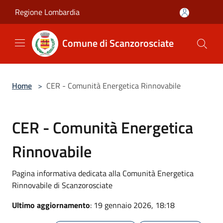
Salta al contenuto principale
Regione Lombardia
Comune di Scanzorosciate
Home
>
CER - Comunità Energetica Rinnovabile
CER - Comunità Energetica
Rinnovabile
Pagina informativa dedicata alla Comunità Energetica
Rinnovabile di Scanzorosciate
Ultimo aggiornamento
: 19 gennaio 2026, 18:18