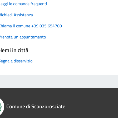
Leggi le domande frequenti
Richiedi Assistenza
Chiama il comune +39 035 654700
Prenota un appuntamento
lemi in città
Segnala disservizio
Comune di Scanzorosciate