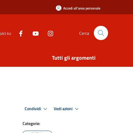
Accedi all'area personale
uici su
Cerca
Tutti gli argomenti
Condividi
Vedi azioni
Categorie: