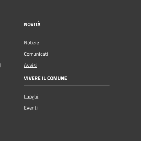
NOVITÀ
Notizie
Comunicati
i
Avvisi
VIVERE IL COMUNE
Luoghi
Eventi