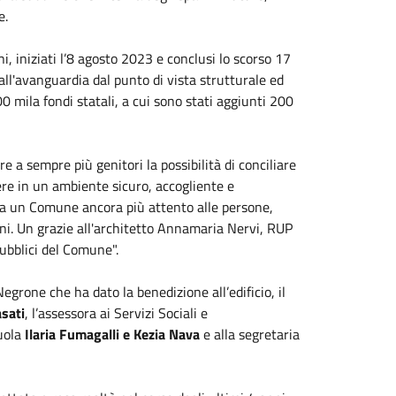
e.
, iniziati l’8 agosto 2023 e conclusi lo scorso 17
all'avanguardia dal punto di vista strutturale ed
0 mila fondi statali, a cui sono stati aggiunti 200
a sempre più genitori la possibilità di conciliare
cere in un ambiente sicuro, accogliente e
ta un Comune ancora più attento alle persone,
ni. Un grazie all'architetto Annamaria Nervi, RUP
pubblici del Comune".
Negrone che ha dato la benedizione all’edificio, il
sati
, l’assessora ai Servizi Sociali e
uola
Ilaria Fumagalli e Kezia Nava
e alla segretaria