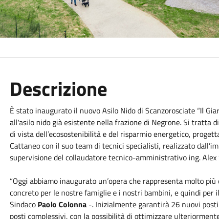
Descrizione
È stato inaugurato il nuovo Asilo
Nido
di Scanzorosciate “Il Giar
all'asilo
nido
già esistente nella frazione di Negrone. Si tratta d
di vista dell’ecosostenibilità e del risparmio energetico, progetta
Cattaneo con il suo team di tecnici specialisti, realizzato dall’
supervisione del collaudatore tecnico-amministrativo ing. Alex 
“Oggi abbiamo inaugurato un’opera che rappresenta molto più di
concreto per le nostre famiglie e i nostri bambini, e quindi per 
Sindaco
Paolo Colonna
-. Inizialmente garantirà 26 nuovi posti
posti complessivi, con la possibilità di ottimizzare ulteriormente