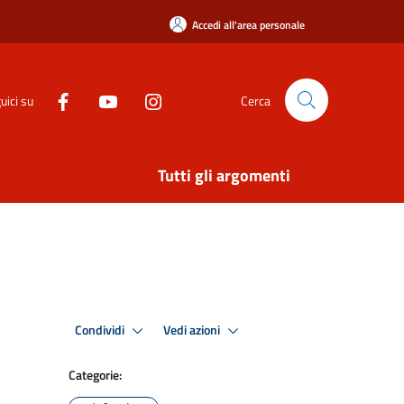
Accedi all'area personale
uici su
Cerca
Tutti gli argomenti
Condividi
Vedi azioni
Categorie: