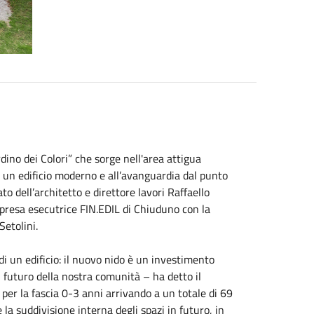
dino dei Colori” che sorge nell'area attigua
i un edificio moderno e all’avanguardia dal punto
to dell’architetto e direttore lavori Raffaello
impresa esecutrice FIN.EDIL di Chiuduno con la
Setolini.
 un edificio: il nuovo
nido
è un investimento
il futuro della nostra comunità – ha detto il
 per la fascia 0-3 anni arrivando a un totale di 69
 la suddivisione interna degli spazi in futuro, in