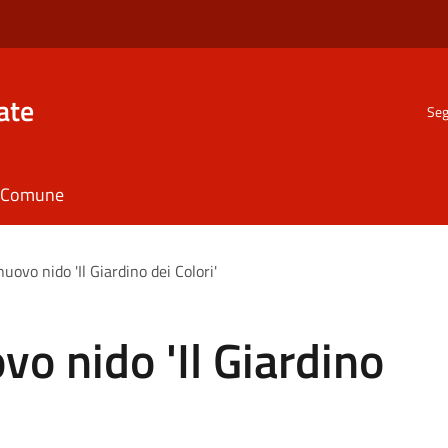
ate
Seg
il Comune
nuovo nido 'Il Giardino dei Colori'
vo nido 'Il Giardino