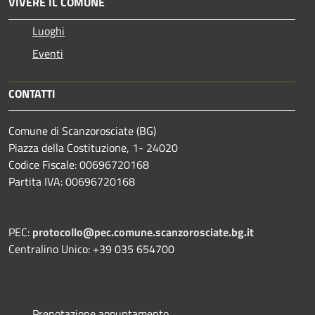
VIVERE IL COMUNE
Luoghi
Eventi
CONTATTI
Comune di Scanzorosciate (BG)
Piazza della Costituzione, 1- 24020
Codice Fiscale: 00696720168
Partita IVA: 00696720168
PEC:
protocollo@pec.comune.scanzorosciate.bg.it
Centralino Unico: +39 035 654700
Prenotazione appuntamento