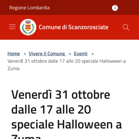
Salta al contenuto principale
Regione Lombardia
Comune di Scanzorosciate
Home
>
Vivere il Comune
>
Eventi
>
Venerdì 31 ottobre dalle 17 alle 20 speciale Halloween a
Zuma
Venerdì 31 ottobre
dalle 17 alle 20
speciale Halloween a
Zuma