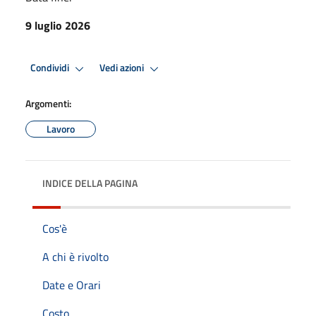
9 luglio 2026
Condividi
Vedi azioni
Argomenti:
Lavoro
INDICE DELLA PAGINA
Cos'è
A chi è rivolto
Date e Orari
Costo