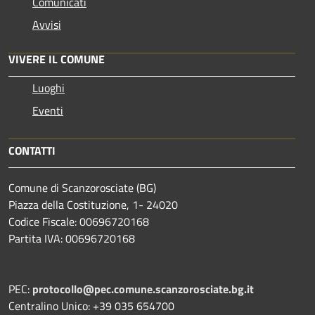
Comunicati
Avvisi
VIVERE IL COMUNE
Luoghi
Eventi
CONTATTI
Comune di Scanzorosciate (BG)
Piazza della Costituzione, 1- 24020
Codice Fiscale: 00696720168
Partita IVA: 00696720168
PEC:
protocollo@pec.comune.scanzorosciate.bg.it
Centralino Unico: +39 035 654700