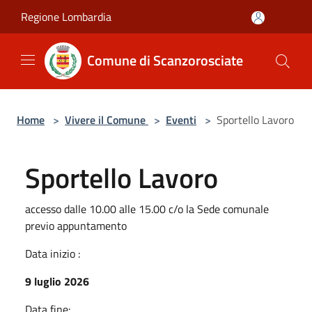
Salta al contenuto principale
Regione Lombardia
Comune di Scanzorosciate
Home
>
Vivere il Comune
>
Eventi
>
Sportello Lavoro
Sportello Lavoro
accesso dalle 10.00 alle 15.00 c/o la Sede comunale
previo appuntamento
Data inizio :
9 luglio 2026
Data fine: