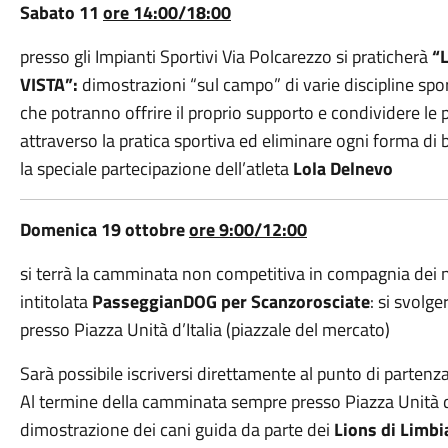
Sabato 11
ore 14:00/18:00
presso gli Impianti Sportivi Via Polcarezzo si praticherà
“L
VISTA”:
dimostrazioni “sul campo” di varie discipline sport
che potranno offrire il proprio supporto e condividere le p
attraverso la pratica sportiva ed eliminare ogni forma di 
la speciale partecipazione dell’atleta
Lola Delnevo
Domenica 19 ottobre
ore 9:00/12:00
si terrà la camminata non competitiva in compagnia dei 
intitolata
PasseggianDOG per Scanzorosciate
: si svolg
presso Piazza Unità d’Italia (piazzale del mercato)
Sarà possibile iscriversi direttamente al punto di partenza
Al termine della camminata sempre presso Piazza Unità d’It
dimostrazione dei cani guida da parte dei
Lions di Limbi