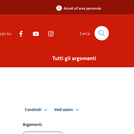
Accedi all'area personale
uici su
Cerca
Tutti gli argomenti
Condividi
Vedi azioni
Argomenti: