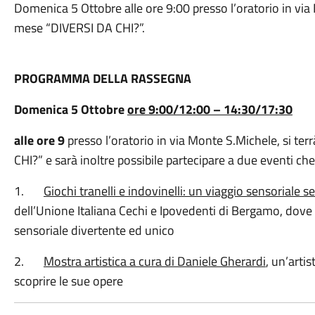
Domenica 5 Ottobre alle ore 9:00 presso l’oratorio in via 
mese “DIVERSI DA CHI?”.
PROGRAMMA DELLA RASSEGNA
Domenica 5 Ottobre
ore 9:00/12:00 – 14:30/17:30
alle ore 9
presso l’oratorio in via Monte S.Michele, si te
CHI?” e sarà inoltre possibile partecipare a due eventi che
1.
Giochi tranelli e indovinelli: un viaggio sensoriale se
dell’Unione Italiana Cechi e Ipovedenti di Bergamo, dove
sensoriale divertente ed unico
2.
Mostra artistica a cura di Daniele Gherardi
, un’artis
scoprire le sue opere