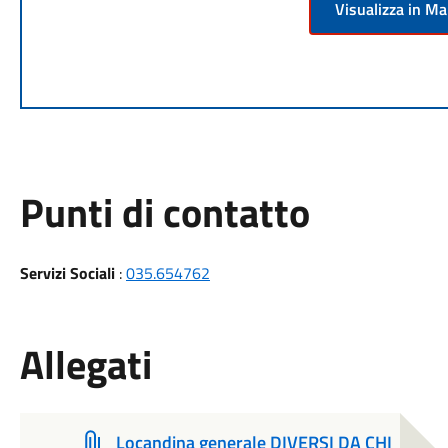
Visualizza in M
Punti di contatto
Servizi Sociali
:
035.654762
Allegati
Locandina generale DIVERSI DA CHI