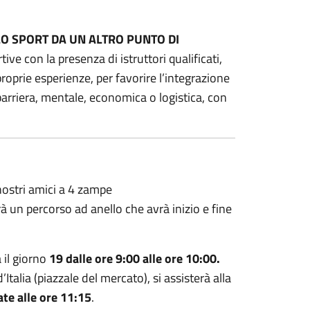
O SPORT DA UN ALTRO PUNTO DI
ive con la presenza di istruttori qualificati,
roprie esperienze, per favorire l’integrazione
barriera, mentale, economica o logistica, con
nostri amici a 4 zampe
erà un percorso ad anello che avrà inizio e fine
 il giorno
19 dalle ore 9:00 alle ore 10:00.
alia (piazzale del mercato), si assisterà alla
ate alle ore 11:15
.