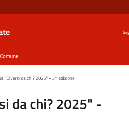
ate
Seg
il Comune
a "Diversi da chi? 2025" - 3° edizione
i da chi? 2025" -