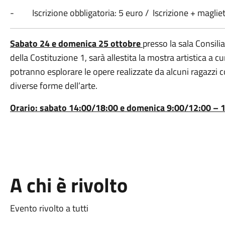
- Iscrizione obbligatoria: 5 euro / Iscrizione + magliet
Sabato 24 e domenica 25 ottobre
presso la sala Consil
della Costituzione 1, sarà allestita la mostra artistica a cur
potranno esplorare le opere realizzate da alcuni ragazzi co
diverse forme dell’arte.
Orario: sabato 14:00/18:00 e domenica 9:00/12:00 – 
A chi è rivolto
Evento rivolto a tutti