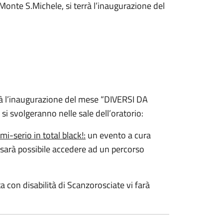
Monte S.Michele, si terrà l’inaugurazione del
rrà l’inaugurazione del mese “DIVERSI DA
 si svolgeranno nelle sale dell’oratorio:
mi-serio in total black!:
un evento a cura
 sarà possibile accedere ad un percorso
ta con disabilità di Scanzorosciate vi farà