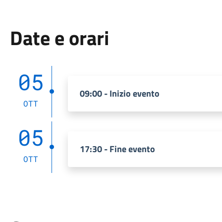
Date e orari
05
09:00 - Inizio evento
OTT
05
17:30 - Fine evento
OTT