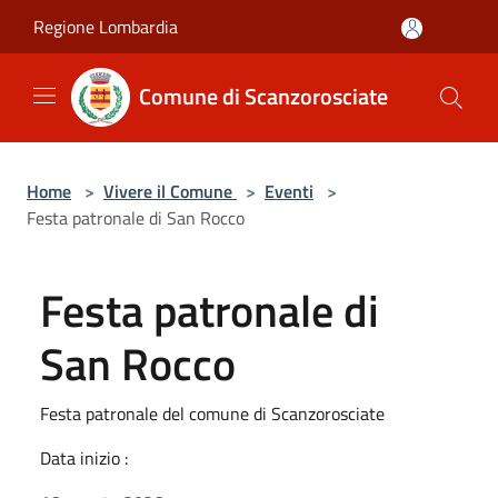
Salta al contenuto principale
Regione Lombardia
Comune di Scanzorosciate
Home
>
Vivere il Comune
>
Eventi
>
Festa patronale di San Rocco
Festa patronale di
San Rocco
Festa patronale del comune di Scanzorosciate
Data inizio :