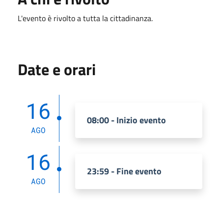
L'evento è rivolto a tutta la cittadinanza.
Date e orari
16
08:00 - Inizio evento
AGO
16
23:59 - Fine evento
AGO