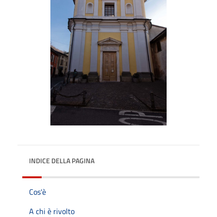
INDICE DELLA PAGINA
Cos'è
A chi è rivolto