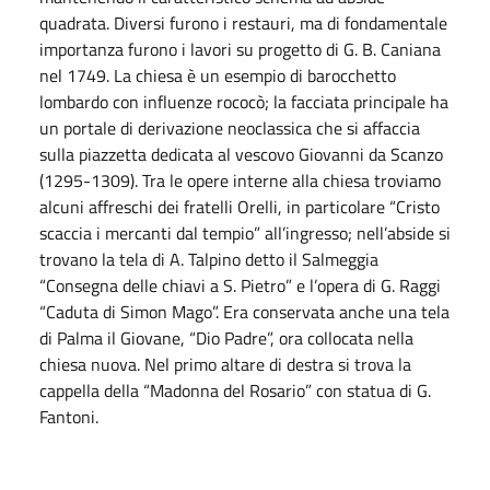
quadrata. Diversi furono i restauri, ma di fondamentale
importanza furono i lavori su progetto di G. B. Caniana
nel 1749. La chiesa è un esempio di barocchetto
lombardo con influenze rococò; la facciata principale ha
un portale di derivazione neoclassica che si affaccia
sulla piazzetta dedicata al vescovo Giovanni da Scanzo
(1295-1309). Tra le opere interne alla chiesa troviamo
alcuni affreschi dei fratelli Orelli, in particolare “Cristo
scaccia i mercanti dal tempio” all’ingresso; nell’abside si
trovano la tela di A. Talpino detto il Salmeggia
“Consegna delle chiavi a S. Pietro” e l’opera di G. Raggi
“Caduta di Simon Mago”. Era conservata anche una tela
di Palma il Giovane, “Dio Padre”, ora collocata nella
chiesa nuova. Nel primo altare di destra si trova la
cappella della “Madonna del Rosario” con statua di G.
Fantoni.