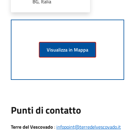
BG, Italia
Visualizza in Mappa
Punti di contatto
Terre del Vescovado
:
infopoint@terredelvescovado.it