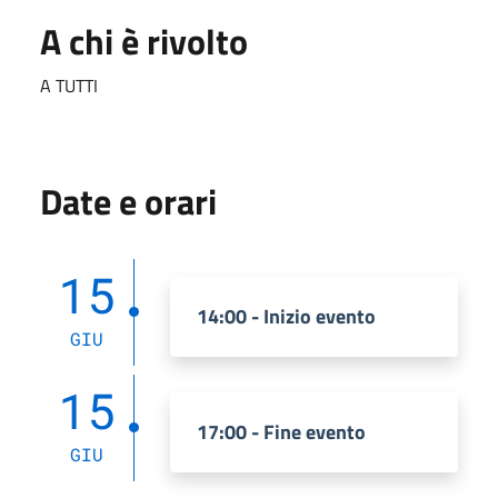
A chi è rivolto
A TUTTI
Date e orari
15
14:00 - Inizio evento
GIU
15
17:00 - Fine evento
GIU