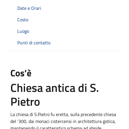
Date e Orari
Costo
Luogo
Punti di contatto
Cos'è
Chiesa antica di S.
Pietro
La chiesa di S.Pietro fu eretta, sulla precedente chiesa
del ‘300, dai monaci cistercensi in architettura gotica,
mantenendo il caratteristico schema ad abside