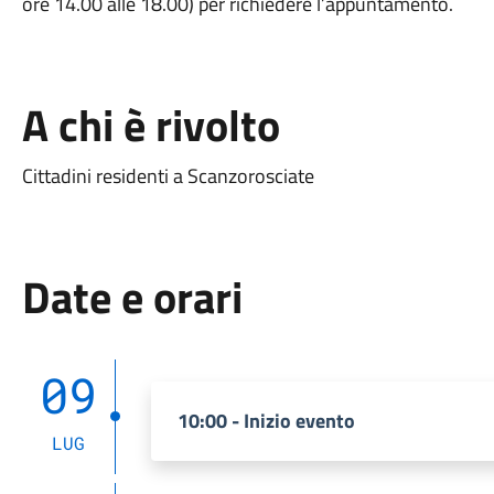
ore 14.00 alle 18.00) per richiedere l’appuntamento.
A chi è rivolto
Cittadini residenti a Scanzorosciate
Date e orari
09
10:00 - Inizio evento
LUG