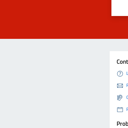
Cont
Prob