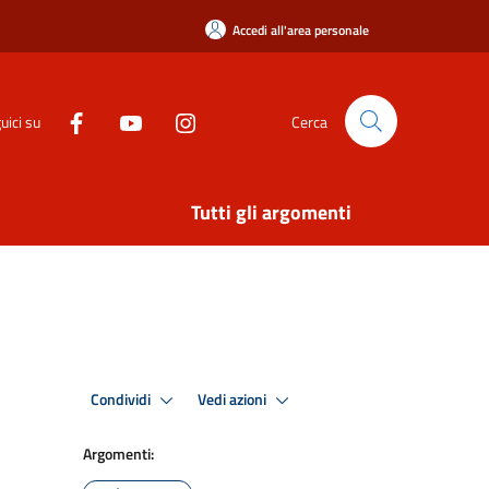
Accedi all'area personale
uici su
Cerca
Tutti gli argomenti
Condividi
Vedi azioni
Argomenti: