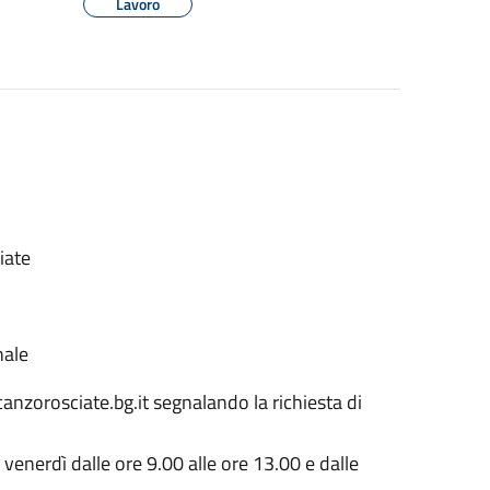
Lavoro
iate
nale
anzorosciate.bg.it segnalando la richiesta di
enerdì dalle ore 9.00 alle ore 13.00 e dalle