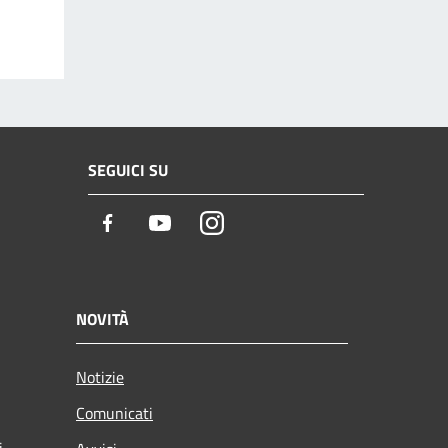
SEGUICI SU
Facebook
Youtube
Instagram
NOVITÀ
Notizie
Comunicati
i