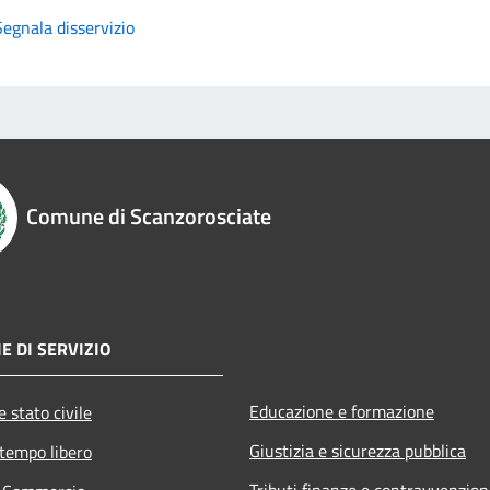
Segnala disservizio
Comune di Scanzorosciate
E DI SERVIZIO
Educazione e formazione
 stato civile
Giustizia e sicurezza pubblica
 tempo libero
Tributi,finanze e contravvenzion