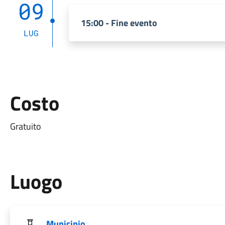
09
15:00 - Fine evento
LUG
Costo
Gratuito
Luogo
Municipio