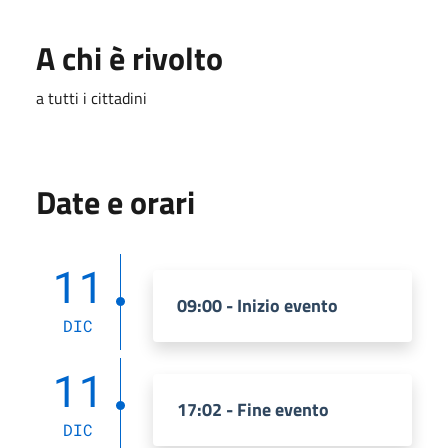
A chi è rivolto
a tutti i cittadini
Date e orari
11
09:00 - Inizio evento
DIC
11
17:02 - Fine evento
DIC