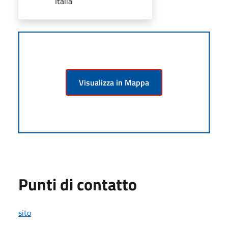
Italia
Visualizza in Mappa
Punti di contatto
sito