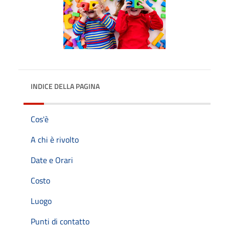
INDICE DELLA PAGINA
Cos'è
A chi è rivolto
Date e Orari
Costo
Luogo
Punti di contatto