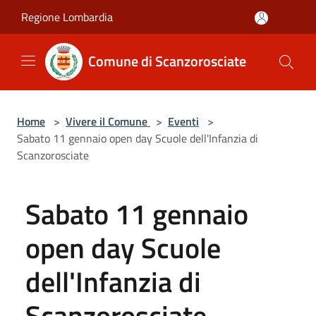
Salta al contenuto principale
Regione Lombardia
Comune di Scanzorosciate
Home
>
Vivere il Comune
>
Eventi
>
Sabato 11 gennaio open day Scuole dell'Infanzia di
Scanzorosciate
Sabato 11 gennaio
open day Scuole
dell'Infanzia di
Scanzorosciate