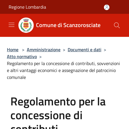
Salta al contenuto principale
Regione Lombardia
Comune di Scanzorosciate
Home
>
Amministrazione
>
Documenti e dati
>
Atto normativo
>
Regolamento per la concessione di contributi, sovvenzioni
e altri vantaggi economici e assegnazione del patrocinio
comunale
Regolamento per la
concessione di
contributi,