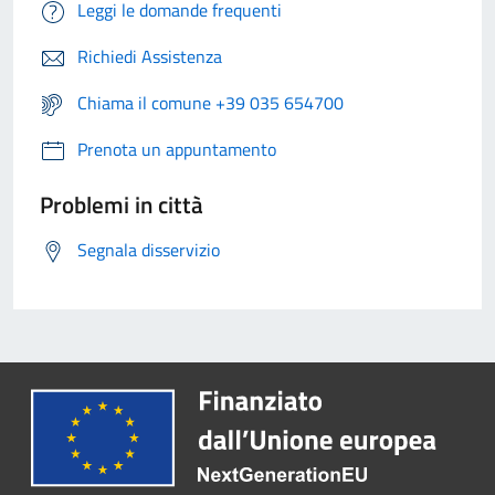
Leggi le domande frequenti
Richiedi Assistenza
Chiama il comune +39 035 654700
Prenota un appuntamento
Problemi in città
Segnala disservizio