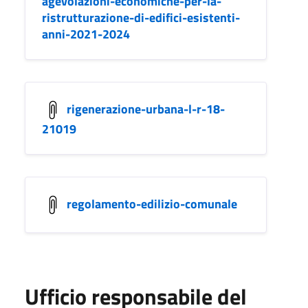
agevolazioni-economiche-per-la-
ristrutturazione-di-edifici-esistenti-
anni-2021-2024
rigenerazione-urbana-l-r-18-
21019
regolamento-edilizio-comunale
Ufficio responsabile del