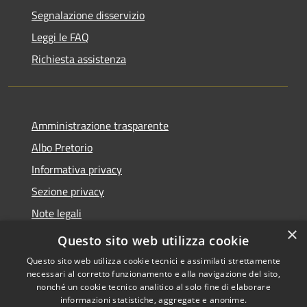
Segnalazione disservizio
Leggi le FAQ
Richiesta assistenza
Amministrazione trasparente
Albo Pretorio
Informativa privacy
Sezione privacy
Note legali
×
Dichiarazione di accessibilità
Questo sito web utilizza cookie
Questo sito web utilizza cookie tecnici e assimilati strettamente
necessari al corretto funzionamento e alla navigazione del sito,
nonché un cookie tecnico analitico al solo fine di elaborare
informazioni statistiche, aggregate e anonime.
RSS
Copyright © 2026 • Comune di