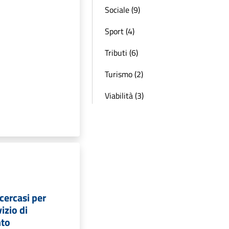
Sociale (9)
Sport (4)
Tributi (6)
Turismo (2)
Viabilità (3)
cercasi per
izio di
nto