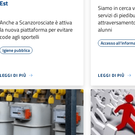
Est
Siamo in cerca v
servizi di piedib
Anche a Scanzorosciate è attiva
attraversamento
la nuova piattaforma per evitare
alunni
code agli sportelli
Accesso all'inform
Igiene pubblica
LEGGI DI PIÙ
LEGGI DI PIÙ