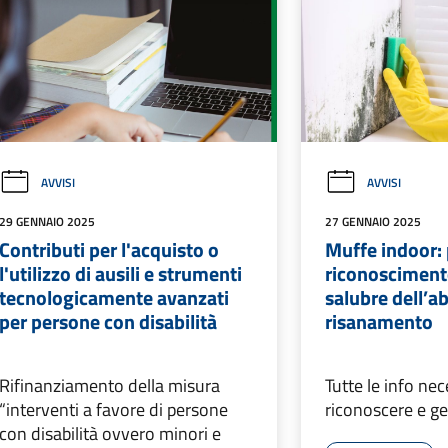
AVVISI
AVVISI
29 GENNAIO 2025
27 GENNAIO 2025
Contributi per l'acquisto o
Muffe indoor:
l'utilizzo di ausili e strumenti
riconosciment
tecnologicamente avanzati
salubre dell’a
per persone con disabilità
risanamento
Rifinanziamento della misura
Tutte le info nec
“interventi a favore di persone
riconoscere e ge
con disabilità ovvero minori e