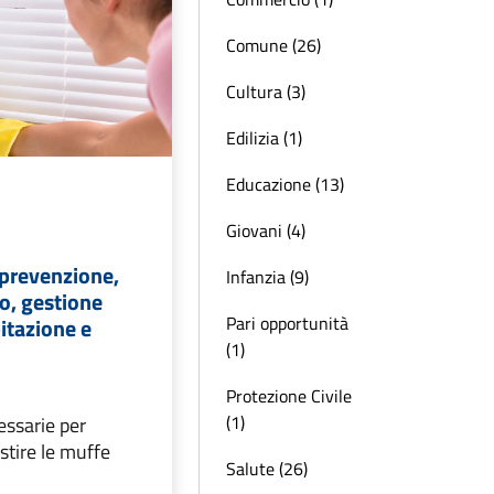
Comune (26)
Cultura (3)
Edilizia (1)
Educazione (13)
Giovani (4)
 prevenzione,
Infanzia (9)
o, gestione
Pari opportunità
bitazione e
(1)
Protezione Civile
(1)
essarie per
stire le muffe
Salute (26)