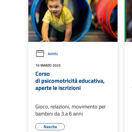
AVVISI
10 MARZO 2025
Corso
di psicomotricità educativa,
aperte le iscrizioni
Gioco, relazioni, movimento per
bambini da 3 a 6 anni
Nascita