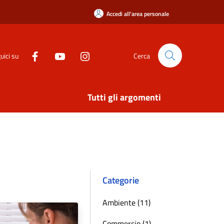
Accedi all'area personale
uici su
Cerca
Tutti gli argomenti
Categorie
Ambiente (11)
Commercio (1)