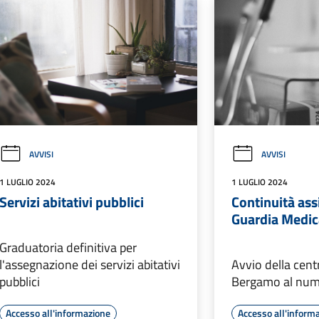
AVVISI
AVVISI
1 LUGLIO 2024
1 LUGLIO 2024
Servizi abitativi pubblici
Continuità ass
Guardia Medic
Graduatoria definitiva per
l'assegnazione dei servizi abitativi
Avvio della cent
pubblici
Bergamo al num
Accesso all'informazione
Accesso all'inform