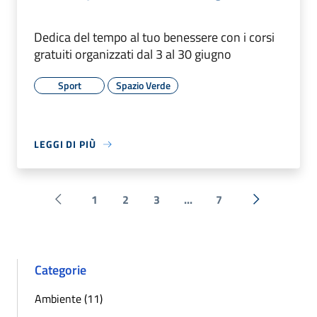
Dedica del tempo al tuo benessere con i corsi
gratuiti organizzati dal 3 al 30 giugno
Sport
Spazio Verde
LEGGI DI PIÙ
1
2
3
...
7
Pagina precedente
Successiva 
Categorie
Ambiente (11)